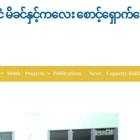
Skip to
main
င်ငံ မိခင်နှင့်ကလေး စောင့်ရှောက်
content
Youth
Projects
Publications
News
Capacity Buil