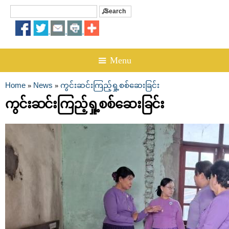
Search
Search form
☰ Menu
Home
News
ကွင်းဆင်းကြည့်ရှု့စစ်ဆေးခြင်း
»
»
You are here
ကွင်းဆင်းကြည့်ရှု့စစ်ဆေးခြင်း