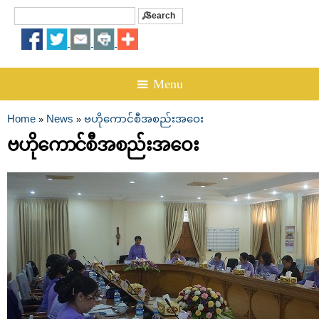
Search
Search form
☰ Menu
Home
News
ဗဟိုကောင်စီအစည်းအဝေး
»
»
You are here
ဗဟိုကောင်စီအစည်းအဝေး