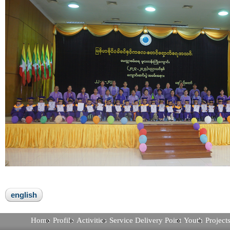
english
Home
Profile
Activities
Service Delivery Point
Youth
Project