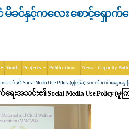
Skip to
main
င်ငံ မိခင်နှင့်ကလေး စောင့်ရှောက်
content
Youth
Projects
Publications
News
Capacity Buil
်ရေးအသင်း၏ Social Media Use Policy (မူကြမ်း)အား ရှင်းလင်းဆွေးနွေးခြ
ောက်ရေးအသင်း၏ Social Media Use Policy (မူကြ