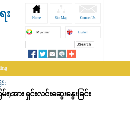
ရေး
Home
Site Map
Contact Us
Myanmar
English
Search
Search form
ding
င်း
မ်း)အား ရှင်းလင်းဆွေးနွေးခြင်း