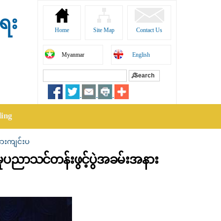
ရေး
Home
Site Map
Contact Us
Myanmar
English
Search
Search form
ding
နားကျင်းပ
ှုပညာသင်တန်းဖွင့်ပွဲအခမ်းအနား