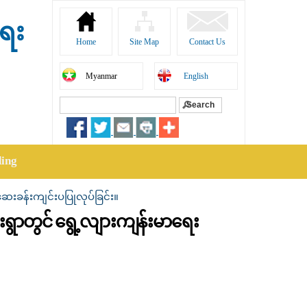
ရေး
Home
Site Map
Contact Us
Myanmar
English
Search
Search form
ding
ဆေးခန်းကျင်းပပြုလုပ်ခြင်း။
ေးရွာတွင် ရွေ့လျားကျန်းမာရေး