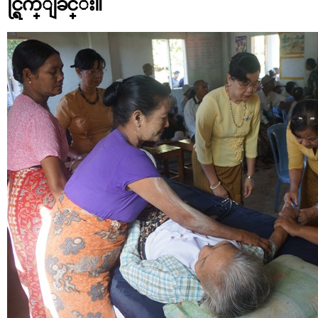
င္ရြက္ျခင္း။