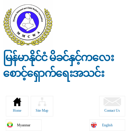
Skip to
main
content
မြန်မာနိုင်ငံ မိခင်နှင့်ကလေး
စောင့်ရှောက်ရေးအသင်း
Home
Site Map
Contact Us
Myanmar
English