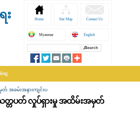
ရေး
Home
Site Map
Contact Us
Myanmar
English
Search
Search form
ding
်းအမှတ် အခမ်းအနားကျင်းပ
်သတ္တပတ် လှုပ်ရှားမှု အထိမ်းအမှတ်