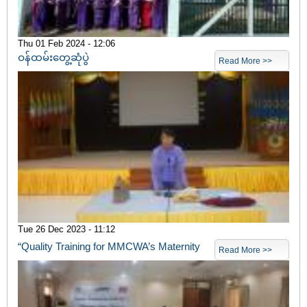
Thu 01 Feb 2024 - 12:06
ဝန်ထမ်းတွေ့ဆုံပွဲ
Read More >>
Tue 26 Dec 2023 - 11:12
“Quality Training for MMCWA’s Maternity
Read More >>