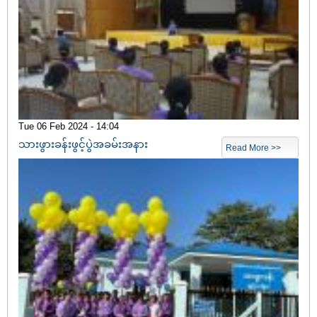
Tue 06 Feb 2024 - 14:04
သားဖွားခန်းဖွင့်ပွဲအခမ်းအနား
Read More >>