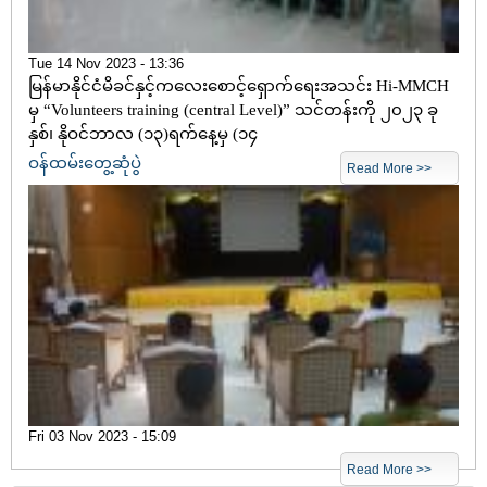
Tue 14 Nov 2023 - 13:36
မြန်မာနိုင်ငံမိခင်နှင့်ကလေးစောင့်ရှောက်ရေးအသင်း Hi-MMCH
မှ “Volunteers training (central Level)” သင်တန်းကို ၂၀၂၃ ခု
နှစ်၊ နိုဝင်ဘာလ (၁၃)ရက်နေ့မှ (၁၄
ဝန်ထမ်းတွေ့ဆုံပွဲ
Read More >>
Fri 03 Nov 2023 - 15:09
Read More >>