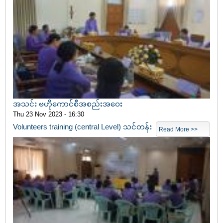
အသင်း ဗဟိုကောင်စီအစည်းအဝေး
Thu 23 Nov 2023 - 16:30
Volunteers training (central Level) သင်တန်း
Read More >>